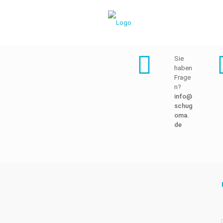
Sie
haben
Frage
n?
info@
schug
oma.
de