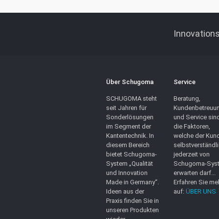
Innovations
Über Schugoma
Service
SCHUGOMA steht
Beratung,
seit Jahren für
Kundenbetreuu
Sonderlösungen
und Service sin
im Segment der
die Faktoren,
Kantentechnik. In
welche der Kun
diesem Bereich
selbstverständl
bietet Schugoma-
jederzeit von
System „Qualität
Schugoma-Sys
und Innovation
erwarten darf...
Made in Germany“.
Erfahren Sie me
Ideen aus der
auf:
ÜBER UNS
Praxis finden Sie in
unseren Produkten