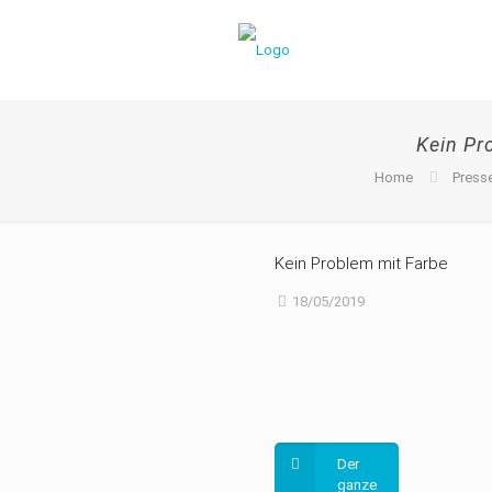
Kein Pr
Home
Press
Kein Problem mit Farbe
18/05/2019
Der
ganze